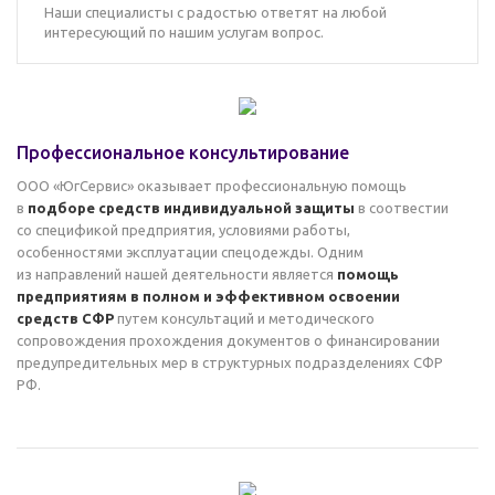
Наши специалисты с радостью ответят на любой
интересующий по нашим услугам вопрос.
Профессиональное консультирование
ООО «ЮгСервис» оказывает профессиональную помощь
в
подборе средств индивидуальной защиты
в соотвестии
со спецификой предприятия, условиями работы,
особенностями эксплуатации спецодежды. Одним
из направлений нашей деятельности является
помощь
предприятиям в полном и эффективном освоении
средств СФР
путем консультаций и методического
сопровождения прохождения документов о финансировании
предупредительных мер в структурных подразделениях СФР
РФ.