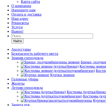
Карта сайта
О компании
Напишите нам
Оплата и доставка
Наш адрес
Реквизиты
Услуги
Важно!
Найти
Аксессуары
Безопасность рабочего места
Зимняя спецодежда
Брюки, полуко
Костюмы зимние
Костю
Куртки зимние
Головные уборы
Жилеты
Летняя спецодежда
Костюмы (куртка/брюк
Костюмы (кур
Куртки
Защита рук