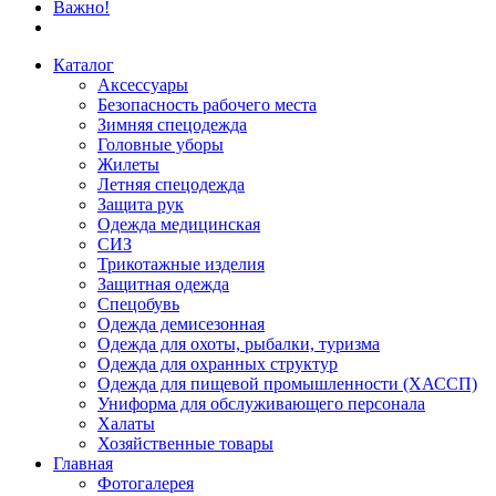
Важно!
Каталог
Аксессуары
Безопасность рабочего места
Зимняя спецодежда
Головные уборы
Жилеты
Летняя спецодежда
Защита рук
Одежда медицинская
СИЗ
Трикотажные изделия
Защитная одежда
Спецобувь
Одежда демисезонная
Одежда для охоты, рыбалки, туризма
Одежда для охранных структур
Одежда для пищевой промышленности (ХАССП)
Униформа для обслуживающего персонала
Халаты
Хозяйственные товары
Главная
Фотогалерея