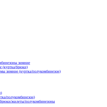
мбинезоны зимние
 (куртка/брюки)
мы зимние (куртка/полукомбинезон)
и)
тка/полукомбинезон)
/брюки/жилеты/полукомбинезоны