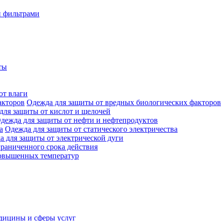
и фильтрами
ты
от влаги
Одежда для защиты от вредных биологических факторов
для защиты от кислот и щелочей
дежда для защиты от нефти и нефтепродуктов
Одежда для защиты от статического электричества
а для защиты от электрической дуги
раниченного срока действия
овышенных температур
дицины и сферы услуг