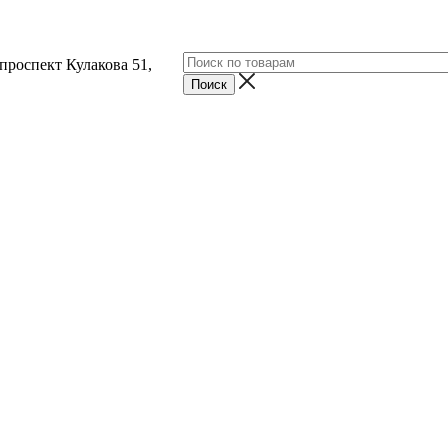
 проспект Кулакова 51,