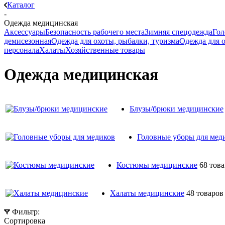
Каталог
-
Одежда медицинская
Аксессуары
Безопасность рабочего места
Зимняя спецодежда
Гол
демисезонная
Одежда для охоты, рыбалки, туризма
Одежда для 
персонала
Халаты
Хозяйственные товары
Одежда медицинская
Блузы/брюки медицинские
Головные уборы для мед
Костюмы медицинские
68 тов
Халаты медицинские
48 товаров
Фильтр:
Сортировка