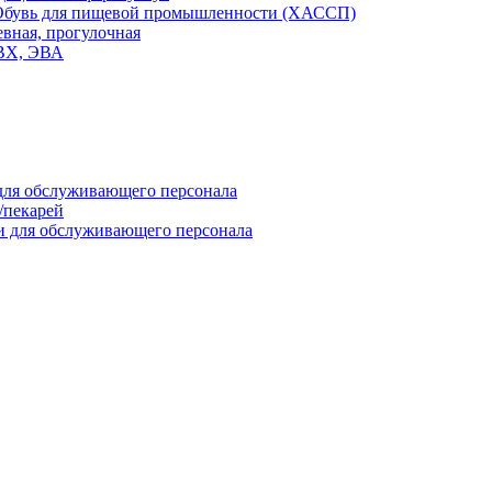
Обувь для пищевой промышленности (ХАССП)
вная, прогулочная
ПВХ, ЭВА
для обслуживающего персонала
/пекарей
и для обслуживающего персонала