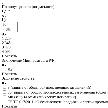
По популярности (возрастание)
Цена
Цена
95
1 220
2 345
3 470
4 595
Показать
Заключение Минпромторга РФ
Да
Показать
Защитные свойства
З (защита от общепроизводственных загрязнений)
Зо (защита от общих производственных загрязнений (облегч
Ми (защита от механических истираний)
ТР ТС 017/2011 «О безопасности продукции легкой промы
Показать