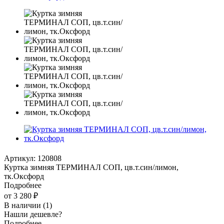
Артикул:
120808
Куртка зимняя ТЕРМИНАЛ СОП, цв.т.син/лимон,
тк.Оксфорд
Подробнее
от
3 280 ₽
В наличии
(1)
Нашли дешевле?
Подробнее