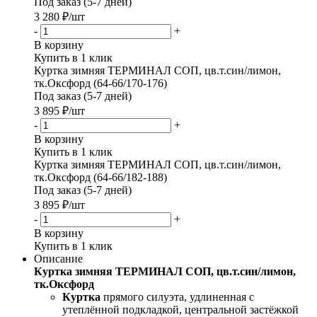
Под заказ (5-7 дней)
3 280
₽
/шт
-
+
В корзину
Купить в 1 клик
Куртка зимняя ТЕРМИНАЛ СОП, цв.т.син/лимон,
тк.Оксфорд (64-66/170-176)
Под заказ (5-7 дней)
3 895
₽
/шт
-
+
В корзину
Купить в 1 клик
Куртка зимняя ТЕРМИНАЛ СОП, цв.т.син/лимон,
тк.Оксфорд (64-66/182-188)
Под заказ (5-7 дней)
3 895
₽
/шт
-
+
В корзину
Купить в 1 клик
Описание
Куртка зимняя ТЕРМИНАЛ СОП, цв.т.син/лимон,
тк.Оксфорд
Куртка
прямого силуэта, удлиненная с
утеплённой подкладкой, центральной застёжкой