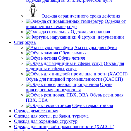
Одежда для защиты от электрической дуги
Одежда ограниченного срока действия
Одежда от
повышенных температур
Одежда сигнальная
Фартуки, нарукавники
Спецобувь
Аксессуры для обуви
Обувь зимняя
Обувь летняя
Обувь для
медицины и сферы услуг
Обувь для пищевой промышленности (ХАССП)
Обувь
повседневная, прогулочная
Обувь резиновая,
ПВХ, ЭВА
Обувь термостойкая
Одежда демисезонная
Одежда для охоты, рыбалки, туризма
Одежда для охранных структур
Одежда для пищевой промышленности (ХАССП)