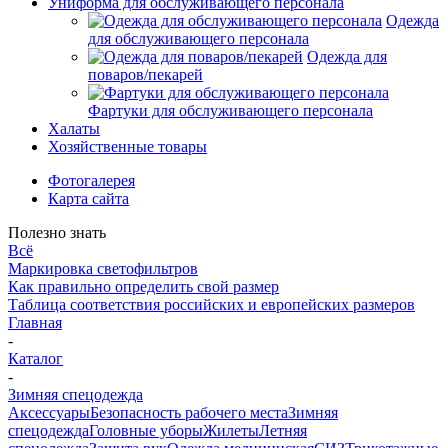
Униформа для обслуживающего персонала
Одежда
для обслуживающего персонала
Одежда для
поваров/пекарей
Фартуки для обслуживающего персонала
Халаты
Хозяйственные товары
Фотогалерея
Карта сайта
Полезно знать
Всё
Маркировка светофильтров
Как правильно определить свой размер
Таблица соответствия российских и европейских размеров
Главная
-
Каталог
-
Зимняя спецодежда
Аксессуары
Безопасность рабочего места
Зимняя
спецодежда
Головные уборы
Жилеты
Летняя