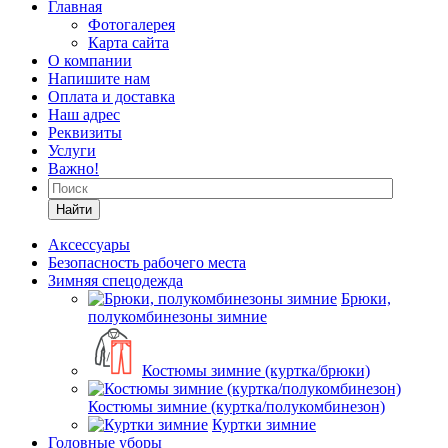
Главная
Фотогалерея
Карта сайта
О компании
Напишите нам
Оплата и доставка
Наш адрес
Реквизиты
Услуги
Важно!
Найти
Аксессуары
Безопасность рабочего места
Зимняя спецодежда
Брюки,
полукомбинезоны зимние
Костюмы зимние (куртка/брюки)
Костюмы зимние (куртка/полукомбинезон)
Куртки зимние
Головные уборы