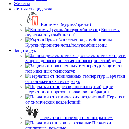
Жилеты
Летняя спецодежда
Костюмы (куртка/брюки)
Костюмы
(куртка/полукомбинезон)
Куртки/брюки/жилеты/полукомбинезоны
Защита рук
Защита диэлектрическая, от электрической дуги
Защита от
повышенных температур
Перчатки
от пониженных температур
Перчатки от порезов, проколов, вибрации
Перчатки
от химических воздействий
Перчатки с полимерным покрытием
Перчатки
спилковые, кожаные