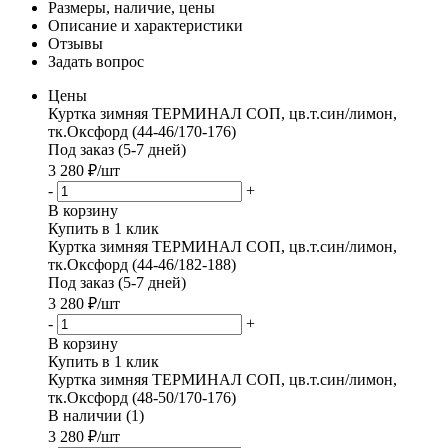
Размеры, наличие, цены
Описание и характеристики
Отзывы
Задать вопрос
Цены
Куртка зимняя ТЕРМИНАЛ СОП, цв.т.син/лимон,
тк.Оксфорд (44-46/170-176)
Под заказ (5-7 дней)
3 280
₽
/шт
-
+
В корзину
Купить в 1 клик
Куртка зимняя ТЕРМИНАЛ СОП, цв.т.син/лимон,
тк.Оксфорд (44-46/182-188)
Под заказ (5-7 дней)
3 280
₽
/шт
-
+
В корзину
Купить в 1 клик
Куртка зимняя ТЕРМИНАЛ СОП, цв.т.син/лимон,
тк.Оксфорд (48-50/170-176)
В наличии (1)
3 280
₽
/шт