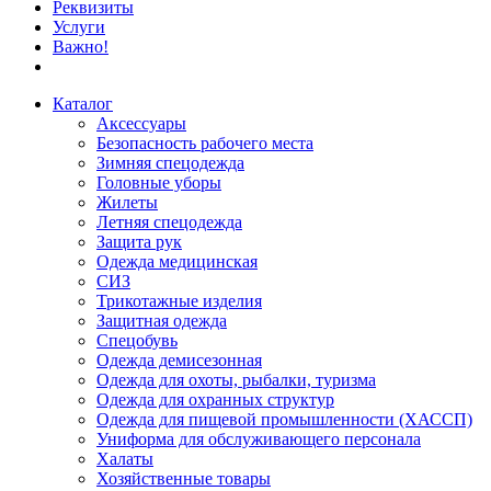
Реквизиты
Услуги
Важно!
Каталог
Аксессуары
Безопасность рабочего места
Зимняя спецодежда
Головные уборы
Жилеты
Летняя спецодежда
Защита рук
Одежда медицинская
СИЗ
Трикотажные изделия
Защитная одежда
Спецобувь
Одежда демисезонная
Одежда для охоты, рыбалки, туризма
Одежда для охранных структур
Одежда для пищевой промышленности (ХАССП)
Униформа для обслуживающего персонала
Халаты
Хозяйственные товары